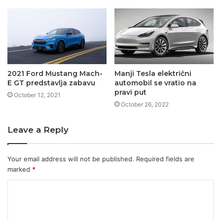
2021 Ford Mustang Mach-
Manji Tesla električni
E GT predstavlja zabavu
automobil se vratio na
pravi put
October 12, 2021
October 26, 2022
Leave a Reply
Your email address will not be published.
Required fields are
marked
*
C
o
m