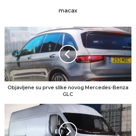
macax
Objavljene su prve slike novog Mercedes-Benza
GLC