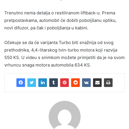
Trenutno nema detalja o restiliranom liftback-u. Prema
pretpostavkama, automobil će dobiti poboljšanu optiku,
novi difuzor, pa čak i poboljšanja u kabini.
Očekuje se da će varijanta Turbo biti snažnija od svog
prethodnika, 4,4-litarskog tvin-turbo motora koji razvija
550 KS. U videu s snimkom možete primjetiti da je na svom
vrhuncu snaga motora automobila 634 KS.