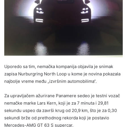
Uporedo sa tim, nemačka kompanija objavila je snimak
zapisa Nurburgring North Loop u kome je novina pokazala
najbolje vreme među „izvršnim automobilima“.
Za upravljačem ažurirane Panamere sedeo je testni vozač
nemačke marke Lars Kern, koji je za 7 minuta i 29,81
sekundu uspeo da završi krug od 20,9 km, što je za 0,30
sekundi brže od prethodnog rekorda koji je postavio
Mercedes-AMG GT 63 S supercar.