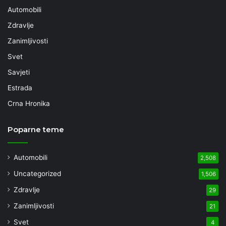
Automobili
Zdravlje
Zanimljivosti
Svet
Savjeti
Estrada
Crna Hronika
Poparne teme
Automobili
2,508
Uncategorized
1,506
Zdravlje
29
Zanimljivosti
21
Svet
4