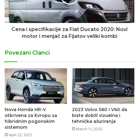
Cena i specifikacije za Fiat Ducato 2020: Novi
motor i menjač za Fijatov veliki kombi
Povezani Clanci
Nova Honda HR-V
2023 Volvo S60 i V60 da
otkrivena za Evropu sa
biste dobili vizuelna i
hibridnim pogonskim
tehnička ažuriranja
sistemom
March 11, 2022
April 22, 2021