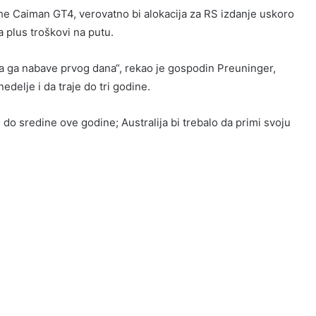
e Caiman GT4, verovatno bi alokacija za RS izdanje uskoro
a plus troškovi na putu.
da ga nabave prvog dana“, rekao je gospodin Preuninger,
edelje i da traje do tri godine.
do sredine ove godine; Australija bi trebalo da primi svoju