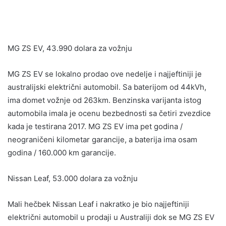
MG ZS EV, 43.990 dolara za vožnju
MG ZS EV se lokalno prodao ove nedelje i najjeftiniji je
australijski električni automobil. Sa baterijom od 44kVh,
ima domet vožnje od 263km. Benzinska varijanta istog
automobila imala je ocenu bezbednosti sa četiri zvezdice
kada je testirana 2017. MG ZS EV ima pet godina /
neograničeni kilometar garancije, a baterija ima osam
godina / 160.000 km garancije.
Nissan Leaf, 53.000 dolara za vožnju
Mali hečbek Nissan Leaf i nakratko je bio najjeftiniji
električni automobil u prodaji u Australiji dok se MG ZS EV