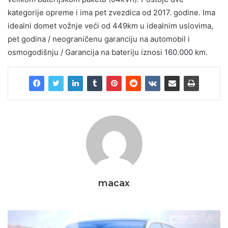
kategorije opreme i ima pet zvezdica od 2017. godine. Ima
idealni domet vožnje veći od 449km u idealnim uslovima,
pet godina / neograničenu garanciju na automobil i
osmogodišnju / Garancija na bateriju iznosi 160.000 km.
macax