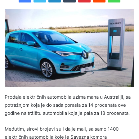
Prodaja električnih automobila uzima maha u Australiji, sa
potražnjom koja je do sada porasla za 14 procenata ove
godine na tržištu automobila koja je pala za 18 procenata.
Međutim, sirovi brojevi su i dalje mali, sa samo 1400
električnih automobila koje je Savezna komora