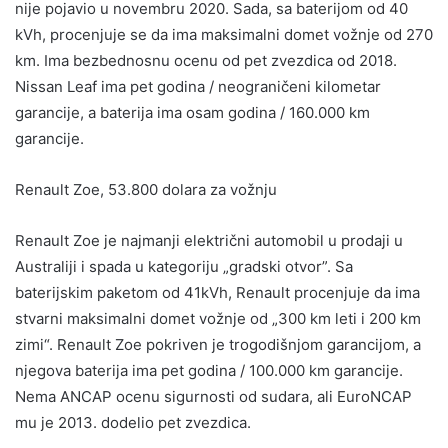
nije pojavio u novembru 2020. Sada, sa baterijom od 40
kVh, procenjuje se da ima maksimalni domet vožnje od 270
km. Ima bezbednosnu ocenu od pet zvezdica od 2018.
Nissan Leaf ima pet godina / neograničeni kilometar
garancije, a baterija ima osam godina / 160.000 km
garancije.
Renault Zoe, 53.800 dolara za vožnju
Renault Zoe je najmanji električni automobil u prodaji u
Australiji i spada u kategoriju „gradski otvor”. Sa
baterijskim paketom od 41kVh, Renault procenjuje da ima
stvarni maksimalni domet vožnje od „300 km leti i 200 km
zimi“. Renault Zoe pokriven je trogodišnjom garancijom, a
njegova baterija ima pet godina / 100.000 km garancije.
Nema ANCAP ocenu sigurnosti od sudara, ali EuroNCAP
mu je 2013. dodelio pet zvezdica.