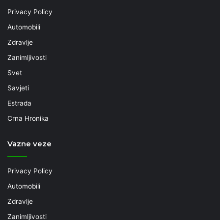
Privacy Policy
Automobili
Zdravlje
Zanimljivosti
Svet
Savjeti
Estrada
Crna Hronika
Vazne veze
Privacy Policy
Automobili
Zdravlje
Zanimljivosti