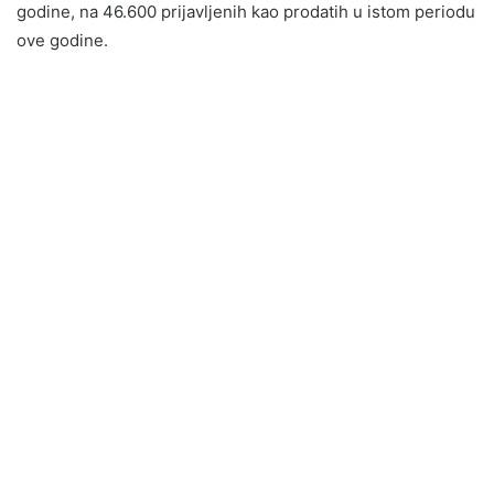
godine, na 46.600 prijavljenih kao prodatih u istom periodu
ove godine.