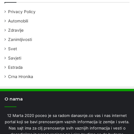
Privacy Policy
Automobili
Zdravlje
Zanimljivosti
Svet
Savjeti
Estrada
Crna Hronika
O nama
12 Marta 2020 poceo je sa radom danasnje.co vas i nas internet
portal koji se bavi prenosenjem vaznih informacija iz zemlje i sveta.
Nas sajt ima za cilj prenosenje svih vaznijih informacija i vesti o