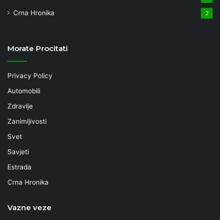
Crna Hronika
2
Morate Procitati
Privacy Policy
Automobili
Zdravlje
Zanimljivosti
Svet
Savjeti
Estrada
Crna Hronika
Vazne veze