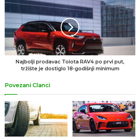
Najbolji prodavac Toiota RAV4 po prvi put,
tržište je dostiglo 18-godišnji minimum
Povezani Clanci