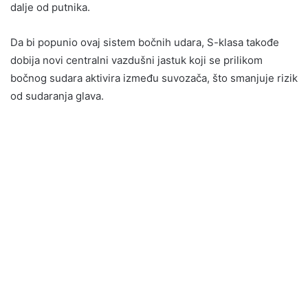
dalje od putnika.
Da bi popunio ovaj sistem bočnih udara, S-klasa takođe
dobija novi centralni vazdušni jastuk koji se prilikom
bočnog sudara aktivira između suvozača, što smanjuje rizik
od sudaranja glava.