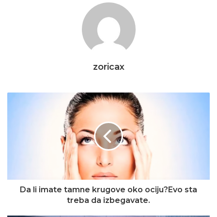
zoricax
Da li imate tamne krugove oko ociju?Evo sta
treba da izbegavate.