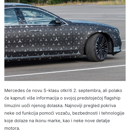
Mercedes će novu S-klasu otkriti 2. septembra, ali polako
će kapnuti više informacija o svojoj predstojećoj flagship
limuzini uoči njenog dolaska. Najnoviji pregled pokriva
neke od funkcija pomoći vozaču, bezbednosti i tehnologije
koje dolaze na ikonu marke, kao i neke nove detalje
motora.