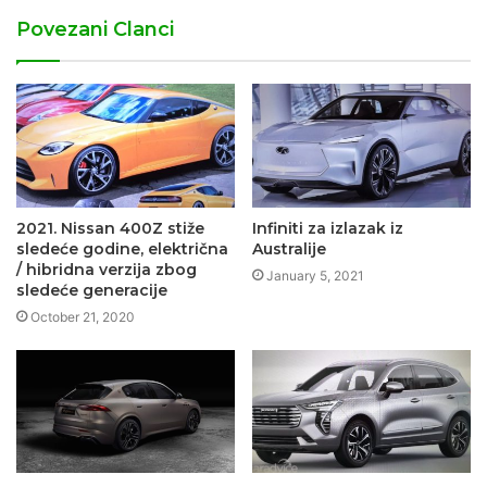
Povezani Clanci
2021. Nissan 400Z stiže
Infiniti za izlazak iz
sledeće godine, električna
Australije
/ hibridna verzija zbog
January 5, 2021
sledeće generacije
October 21, 2020