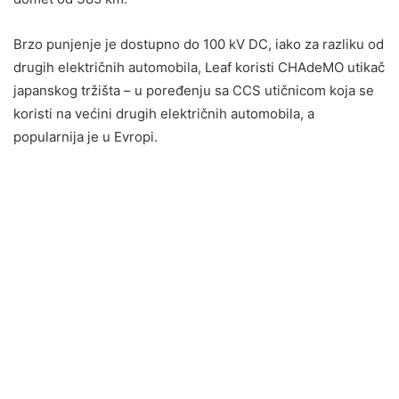
Brzo punjenje je dostupno do 100 kV DC, iako za razliku od
drugih električnih automobila, Leaf koristi CHAdeMO utikač
japanskog tržišta – u poređenju sa CCS utičnicom koja se
koristi na većini drugih električnih automobila, a
popularnija je u Evropi.