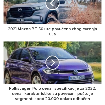
2021 Mazda BT-50 ute povučena zbog curenja
ulja
Folksvagen Polo cena i specifikacije za 2022:
cena i karakteristike su povećani, pošto je
segment ispod 20.000 dolara odbačen