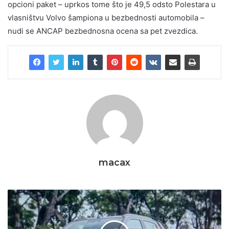
opcioni paket – uprkos tome što je 49,5 odsto Polestara u
vlasništvu Volvo šampiona u bezbednosti automobila –
nudi se ANCAP bezbednosna ocena sa pet zvezdica.
macax