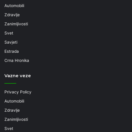
Automobili
Zdravlje
Zanimljivosti
Svet
Savjeti
Estrada
Crna Hronika
Vazne veze
Privacy Policy
Automobili
Zdravlje
Zanimljivosti
Svet