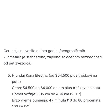
Garancija na vozilo od pet godina/neograničenih
kilometara je standardna, zajedno sa ocenom bezbednosti
od pet zvezdica.
Hiundai Kona Electric (od $54,500 plus troškovi na
putu)
Cena: 54.500 do 64.000 dolara plus troškovi na putu
Domet vožnje: 305 km do 484 km (VLTP)
Brzo vreme punjenja: 47 minuta (10 do 80 procenata,
100 kV DC)