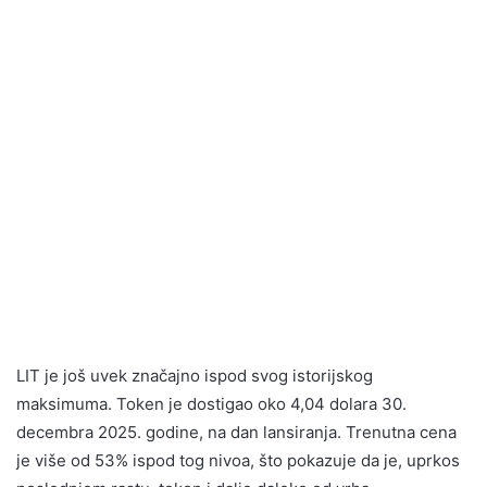
LIT je još uvek značajno ispod svog istorijskog
maksimuma. Token je dostigao oko 4,04 dolara 30.
decembra 2025. godine, na dan lansiranja. Trenutna cena
je više od 53% ispod tog nivoa, što pokazuje da je, uprkos