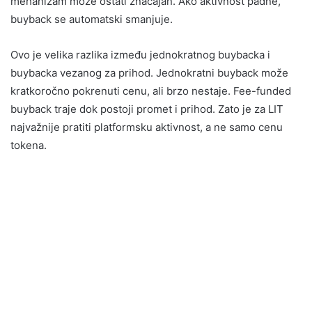
mehanizam može ostati značajan. Ako aktivnost padne,
buyback se automatski smanjuje.
Ovo je velika razlika između jednokratnog buybacka i
buybacka vezanog za prihod. Jednokratni buyback može
kratkoročno pokrenuti cenu, ali brzo nestaje. Fee-funded
buyback traje dok postoji promet i prihod. Zato je za LIT
najvažnije pratiti platformsku aktivnost, a ne samo cenu
tokena.