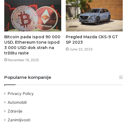
Bitcoin pada ispod 90 000
Pregled Mazda CKS-9 GT
USD, Ethereum tone ispod
SP 2023
3 000 USD dok strah na
June 23, 2023
tržištu raste
November 18, 2025
Popularne kompanije
Privacy Policy
Automobili
Zdravlje
Zanimljivosti