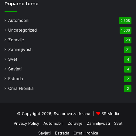
Poparne teme
Automobili
2,508
Uncategorized
1,506
Zdravlje
29
Zanimljivosti
21
Svet
4
Savjeti
4
Estrada
2
Crna Hronika
2
© Copyright 2026, Sva prava zadrzana |
SS Media
Privacy Policy
Automobili
Zdravlje
Zanimljivosti
Svet
Savjeti
Estrada
Crna Hronika