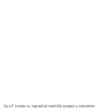
Za LIT holder-e, najvažniji metrički podaci u narednim