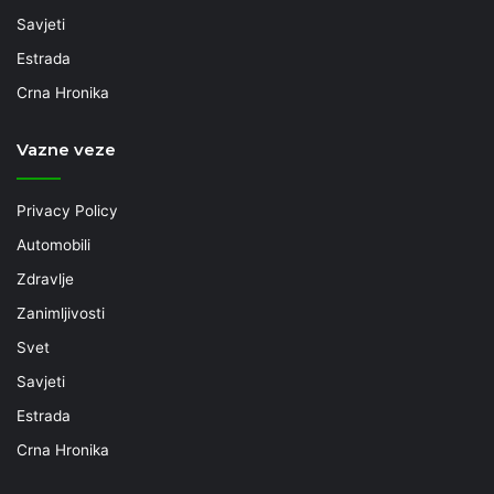
Savjeti
Estrada
Crna Hronika
Vazne veze
Privacy Policy
Automobili
Zdravlje
Zanimljivosti
Svet
Savjeti
Estrada
Crna Hronika