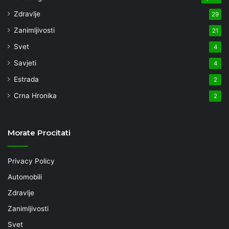
Zdravlje
29
Zanimljivosti
21
Svet
4
Savjeti
4
Estrada
2
Crna Hronika
2
Morate Procitati
Privacy Policy
Automobili
Zdravlje
Zanimljivosti
Svet