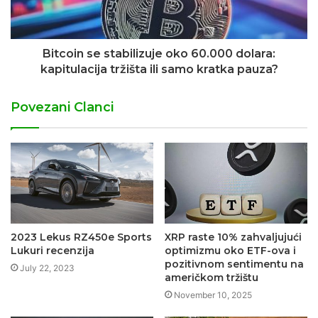
Bitcoin se stabilizuje oko 60.000 dolara:
kapitulacija tržišta ili samo kratka pauza?
Povezani Clanci
2023 Lekus RZ450e Sports
XRP raste 10% zahvaljujući
Lukuri recenzija
optimizmu oko ETF-ova i
pozitivnom sentimentu na
July 22, 2023
američkom tržištu
November 10, 2025