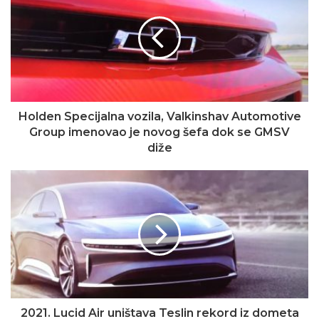
Holden Specijalna vozila, Valkinshav Automotive
Group imenovao je novog šefa dok se GMSV
diže
2021. Lucid Air uništava Teslin rekord iz dometa