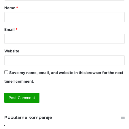
t
Name
*
*
Email
*
Website
Save my name, email, and website in this browser for the next
time I comment.
Popularne kompanije