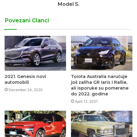
Model S.
Povezani Clanci
2021. Genesis novi
Toiota Australia naručuje
automobili
još zaliha GR Iaris i Rallie,
ali isporuke su pomerene
December 24, 2020
do 2022. godine
April 12, 2021