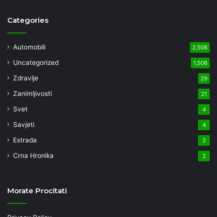
Categories
Automobili
2,508
Uncategorized
1,506
Zdravlje
29
Zanimljivosti
21
Svet
4
Savjeti
4
Estrada
2
Crna Hronika
2
Morate Procitati