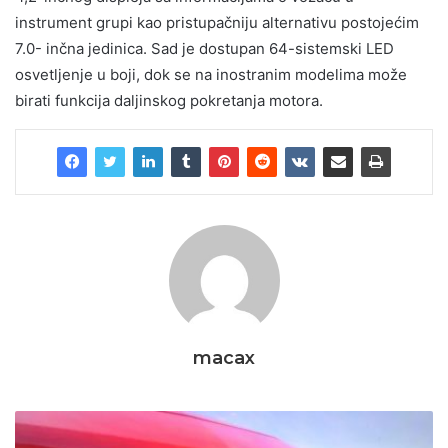
instrument grupi kao pristupačniju alternativu postojećim
7.0- inčna jedinica. Sad je dostupan 64-sistemski LED
osvetljenje u boji, dok se na inostranim modelima može
birati funkcija daljinskog pokretanja motora.
macax