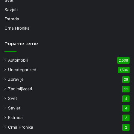
Svet
Savjeti
Estrada
Crna Hronika
Poparne teme
Automobili
2,508
Uncategorized
1,506
Zdravlje
29
Zanimljivosti
21
Svet
4
Savjeti
4
Estrada
2
Crna Hronika
2