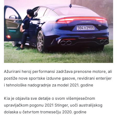
Ažurirani heroj performansi zadržava prenosne motore, ali
postiže nove sportske izduvne gasove, revidirani enterijer
i tehnološke nadogradnje za model 2021. godine
Kia je objavila sve detalje o svom višemjesečnom
upravljačkom pogonu 2021 Stinger, uoči australijskog
dolaska u četvrtom tromesečju 2020. godine