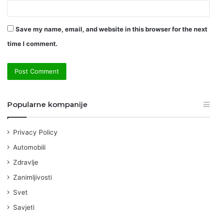
Save my name, email, and website in this browser for the next
time I comment.
Popularne kompanije
Privacy Policy
Automobili
Zdravlje
Zanimljivosti
Svet
Savjeti