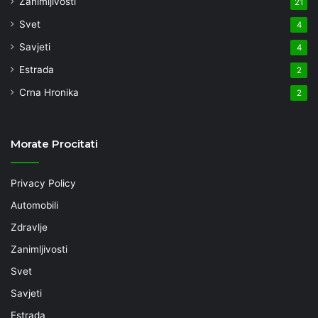
Zanimljivosti
21
Svet
4
Savjeti
4
Estrada
2
Crna Hronika
2
Morate Procitati
Privacy Policy
Automobili
Zdravlje
Zanimljivosti
Svet
Savjeti
Estrada