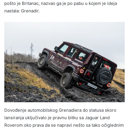
pošto je Britanac, nazvao ga je po pabu u kojem je ideja
nastala: Grenadir.
Dovođenje automobilskog Grenadiera do statusa skoro
lansiranja uključivalo je pravnu bitku sa Jaguar Land
Roverom oko prava da se napravi nešto sa tako očiglednim