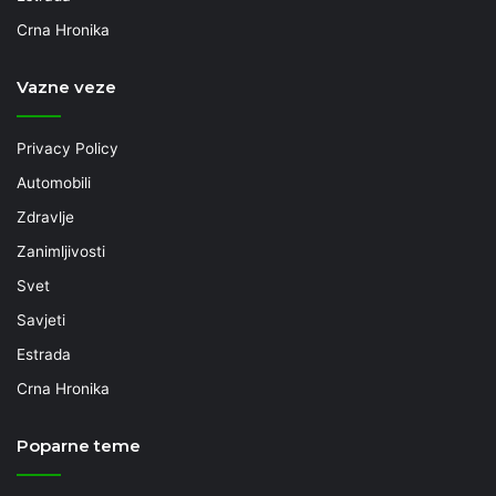
Crna Hronika
Vazne veze
Privacy Policy
Automobili
Zdravlje
Zanimljivosti
Svet
Savjeti
Estrada
Crna Hronika
Poparne teme