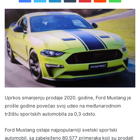
Uprkos smanjenju prodaje 2020. godine, Ford Mustang je
prošle godine povećao svoj udeo na međunarodnom
tržištu sportskih automobila za 0,3 odsto.
Ford Mustang ostaje najpopularniji svetski sportski
automobil, sa zabeleženo 80.577 primeraka koji su prodati