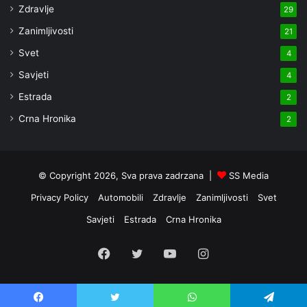
Zdravlje
29
Zanimljivosti
21
Svet
4
Savjeti
4
Estrada
2
Crna Hronika
2
© Copyright 2026, Sva prava zadrzana |
SS Media
Privacy Policy
Automobili
Zdravlje
Zanimljivosti
Svet
Savjeti
Estrada
Crna Hronika
Facebook
Twitter
YouTube
Instagram