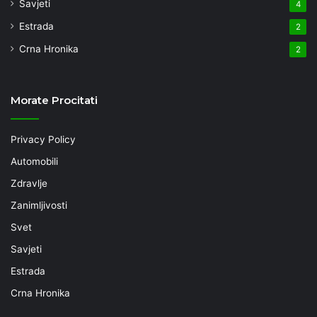
Savjeti
4
Estrada
2
Crna Hronika
2
Morate Procitati
Privacy Policy
Automobili
Zdravlje
Zanimljivosti
Svet
Savjeti
Estrada
Crna Hronika