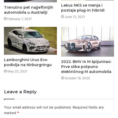
Lekus NKS se menja i
Trenutno pet najjeftinijih
postaje plug-in hibrid!
automobila u Australiji
June 12, 2021
February 7, 2021
Lamborghini Urus Evo
2022. BMV i4 M špijunirao:
podivlja na Nirburgringu
Prve slike potpuno
May 22, 2021
električnog M automobila
October 19, 2020
Leave a Reply
Your email address will not be published.
Required fields are
marked
*