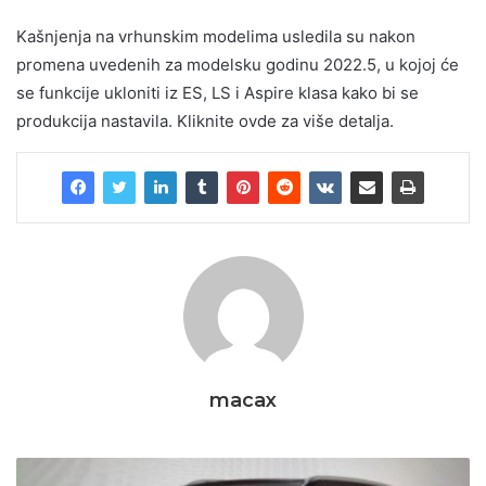
Kašnjenja na vrhunskim modelima usledila su nakon
promena uvedenih za modelsku godinu 2022.5, u kojoj će
se funkcije ukloniti iz ES, LS i Aspire klasa kako bi se
produkcija nastavila. Kliknite ovde za više detalja.
macax