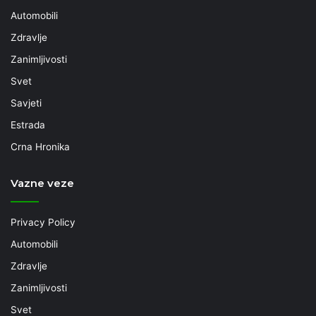
Automobili
Zdravlje
Zanimljivosti
Svet
Savjeti
Estrada
Crna Hronika
Vazne veze
Privacy Policy
Automobili
Zdravlje
Zanimljivosti
Svet