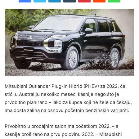
Mitsubishi Outlander Plug-in Hibrid (PHEV) za 2022. će
stići u Australiju nekoliko meseci kasnije nego što je
prvobitno planirano – iako za kupce koji ne žele da čekaju,
ima dosta zaliha na osnovu početnih benzinskih varijanti.
Prvobitno u prodajnim salonima početkom 2022. – a
kasnije prošireno na prvu polovinu 2022. – Mitsubishi