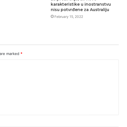
karakteristike u inostranstvu
nisu potvrđene za Australiju
February 15, 2022
 are marked
*