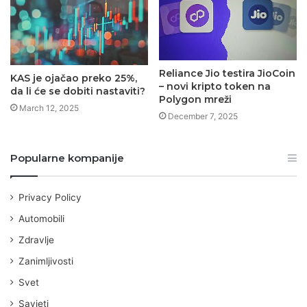
Reliance Jio testira JioCoin
KAS je ojačao preko 25%,
– novi kripto token na
da li će se dobiti nastaviti?
Polygon mreži
March 12, 2025
December 7, 2025
Popularne kompanije
Privacy Policy
Automobili
Zdravlje
Zanimljivosti
Svet
Savjeti