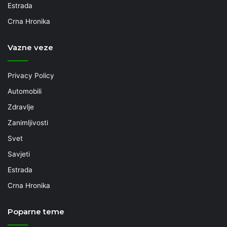
Estrada
Crna Hronika
Vazne veze
Privacy Policy
Automobili
Zdravlje
Zanimljivosti
Svet
Savjeti
Estrada
Crna Hronika
Poparne teme