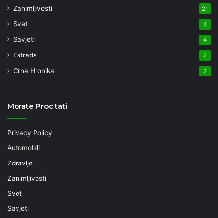
Zanimljivosti
21
Svet
4
Savjeti
4
Estrada
2
Crna Hronika
2
Morate Procitati
Privacy Policy
Automobili
Zdravlje
Zanimljivosti
Svet
Savjeti