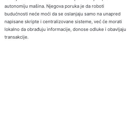
autonomiju mašina. Njegova poruka je da roboti
budućnosti neće moći da se oslanjaju samo na unapred
napisane skripte i centralizovane sisteme, već će morati
lokalno da obrađuju informacije, donose odluke i obavljaju
transakcije.