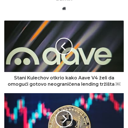
Website
Stani Kulechov otkrio kako Aave V4 želi da
omogući gotovo neograničena lending tržišta ￼