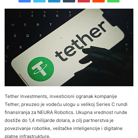
Tether Investments, investicioni ogranak kompanije
Tether, preuzeo je vodeću ulogu u velikoj Series C rundi
finansiranja za NEURA Robotics. Ukupna vrednost runde
dostiže do 1,4 milijarde dolara, a cilj partnerstva je
povezivanje robotike, veštačke inteligencije i digitalne
platne infrastrukture.