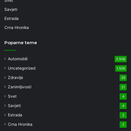
Svet
Savjeti
Estrada
Crna Hronika
Poparne teme
Automobili
2,508
Uncategorized
1,506
Zdravlje
29
Zanimljivosti
21
Svet
4
Savjeti
4
Estrada
2
Crna Hronika
2