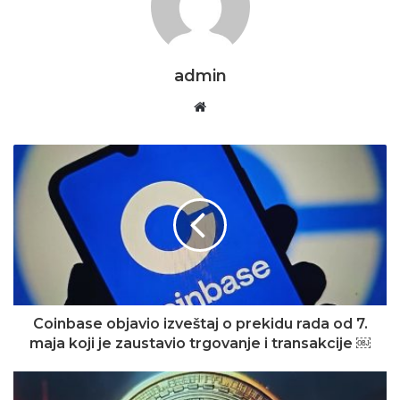
admin
Website
Coinbase objavio izveštaj o prekidu rada od 7.
maja koji je zaustavio trgovanje i transakcije ￼