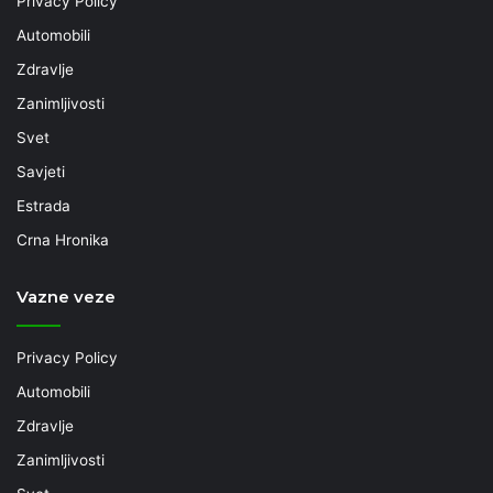
Privacy Policy
Automobili
Zdravlje
Zanimljivosti
Svet
Savjeti
Estrada
Crna Hronika
Vazne veze
Privacy Policy
Automobili
Zdravlje
Zanimljivosti