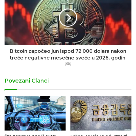
Bitcoin započeo jun ispod 72.000 dolara nakon
treće negativne mesečne sveće u 2026. godini
￼
Povezani Clanci