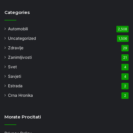
Categories
Automobili
2,508
Uncategorized
1,506
Zdravlje
29
Zanimljivosti
21
Svet
4
Savjeti
4
Estrada
2
Crna Hronika
2
Morate Procitati