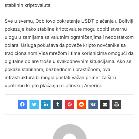
stabilnih kriptovaluta.
Sve u svemu, Oobitovo pokretanje USDT plaćanja u Boliviji
pokazuje kako stabilne kriptovalute mogu dobiti stvarnu
ulogu u zemljama sa valutnim ograničenjima i nedostatkom
dolara. Usluga pokušava da poveže kripto novčanike sa
tradicionalnom Visa mrežom i time korisnicima omogući da
digitalne dolare troše u svakodnevnim situacijama. Ako se
pokaže stabilnom, bezbednom i praktičnom, ova
infrastruktura bi mogla postati važan primer za širu
upotrebu kripto plaćanja u Latinskoj Americi.