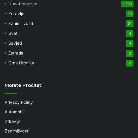
Uncategorized
1,506
Zdravlje
29
Zanimljivosti
21
Svet
4
Savjeti
4
Estrada
2
Crna Hronika
2
Morate Procitati
Privacy Policy
Automobili
Zdravlje
Zanimljivosti