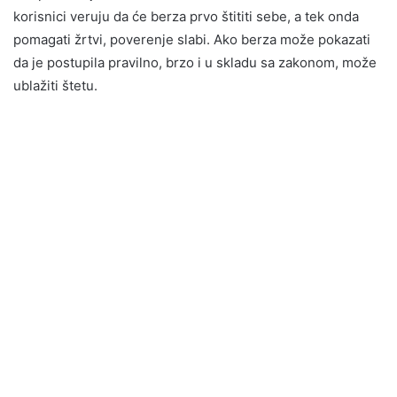
korisnici veruju da će berza prvo štititi sebe, a tek onda
pomagati žrtvi, poverenje slabi. Ako berza može pokazati
da je postupila pravilno, brzo i u skladu sa zakonom, može
ublažiti štetu.