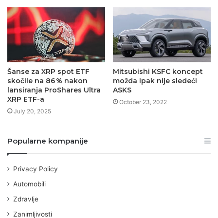
Šanse za XRP spot ETF
Mitsubishi KSFC koncept
skočile na 86 % nakon
možda ipak nije sledeći
lansiranja ProShares Ultra
ASKS
XRP ETF-a
October 23, 2022
July 20, 2025
Popularne kompanije
Privacy Policy
Automobili
Zdravlje
Zanimljivosti