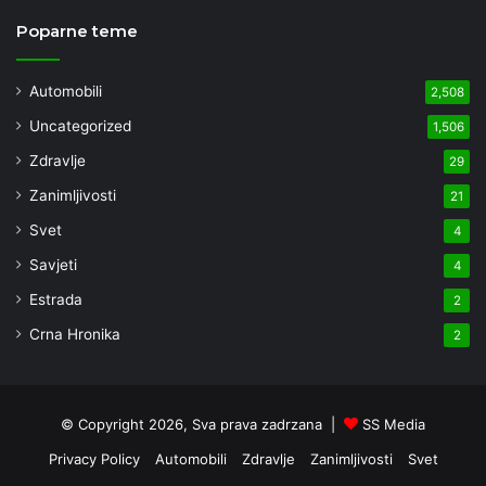
Poparne teme
Automobili
2,508
Uncategorized
1,506
Zdravlje
29
Zanimljivosti
21
Svet
4
Savjeti
4
Estrada
2
Crna Hronika
2
© Copyright 2026, Sva prava zadrzana |
SS Media
Privacy Policy
Automobili
Zdravlje
Zanimljivosti
Svet