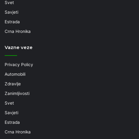
Svet
Savjeti
Estrada
Crna Hronika
Vazne veze
Privacy Policy
Automobili
Zdravlje
Zanimljivosti
Svet
Savjeti
Estrada
Crna Hronika