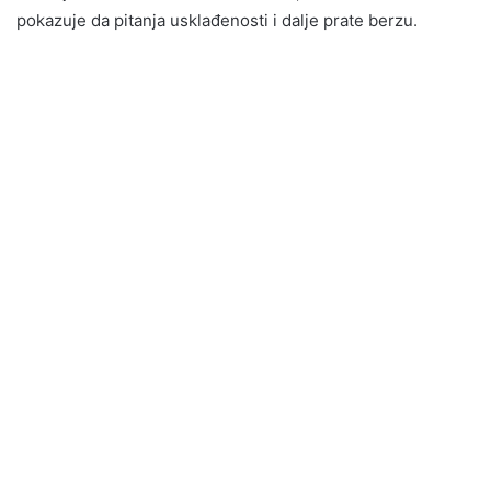
pokazuje da pitanja usklađenosti i dalje prate berzu.