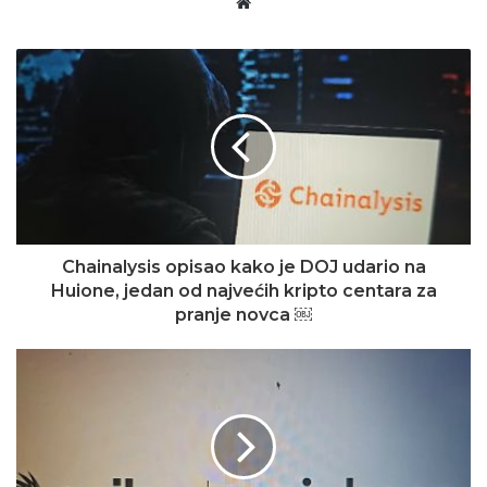
Website
Chainalysis opisao kako je DOJ udario na
Huione, jedan od najvećih kripto centara za
pranje novca ￼