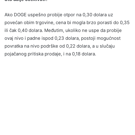
Ako DOGE uspešno probije otpor na 0,30 dolara uz
povećan obim trgovine, cena bi mogla brzo porasti do 0,35
ili čak 0,40 dolara. Međutim, ukoliko ne uspe da probije
ovaj nivo i padne ispod 0,23 dolara, postoji mogućnost
povratka na nivo podrške od 0,22 dolara, a u slučaju
pojačanog pritiska prodaje, i na 0,18 dolara.