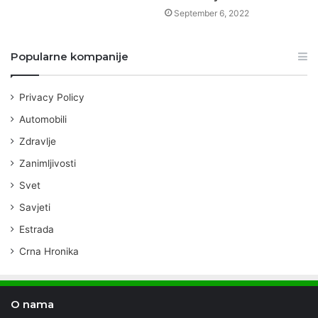
September 6, 2022
Popularne kompanije
Privacy Policy
Automobili
Zdravlje
Zanimljivosti
Svet
Savjeti
Estrada
Crna Hronika
O nama