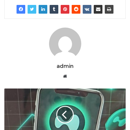
admin
Website