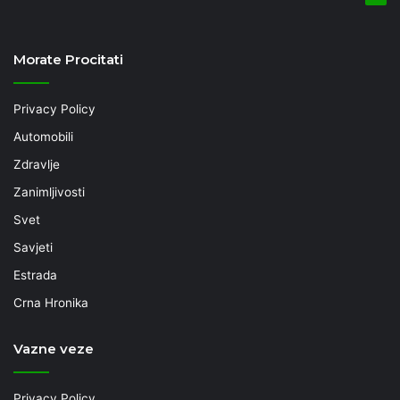
Morate Procitati
Privacy Policy
Automobili
Zdravlje
Zanimljivosti
Svet
Savjeti
Estrada
Crna Hronika
Vazne veze
Privacy Policy