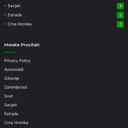
Savjeti
4
Estrada
2
Crna Hronika
2
Morate Procitati
Privacy Policy
Automobili
Zdravlje
Zanimljivosti
Svet
Savjeti
Estrada
Crna Hronika