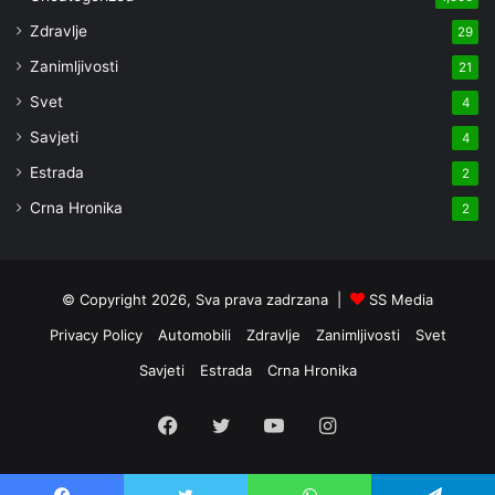
Zdravlje
29
Zanimljivosti
21
Svet
4
Savjeti
4
Estrada
2
Crna Hronika
2
© Copyright 2026, Sva prava zadrzana |
SS Media
Privacy Policy
Automobili
Zdravlje
Zanimljivosti
Svet
Savjeti
Estrada
Crna Hronika
Facebook
Twitter
YouTube
Instagram