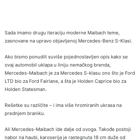
Sada imamo drugu iteraciju moderne Maibach teme,
zasnovane na upravo objavljenoj Mercedes-Benz S-Klasi.
Ako bismo ponudili suviše pojednostavljen opis kako se
ovaj automobil uklapa u liniju nemačkog brenda,
Mercedes-Maibach je za Mercedes S-klasu ono što je Ford
LTD bio za Ford Fairlane, a šta je Holden Caprice bio za
Holden Statesman.
Rešetke su različite – i ima više hromiranih ukrasa na
prednjem braniku.
Ali Mercedes-Maibach ide dalje od ovoga. Takođe postoji
nabor na haubi, karoserija je rastegnuta 18 cm duže od