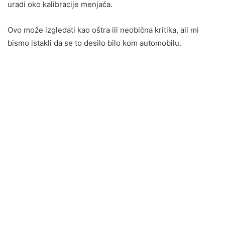
uradi oko kalibracije menjača.
Ovo može izgledati kao oštra ili neobična kritika, ali mi
bismo istakli da se to desilo bilo kom automobilu.