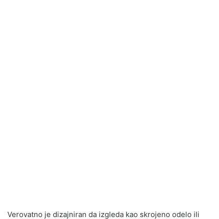
Verovatno je dizajniran da izgleda kao skrojeno odelo ili