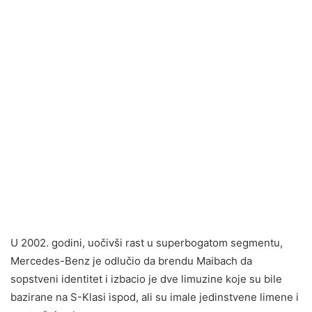
U 2002. godini, uočivši rast u superbogatom segmentu,
Mercedes-Benz je odlučio da brendu Maibach da
sopstveni identitet i izbacio je dve limuzine koje su bile
bazirane na S-Klasi ispod, ali su imale jedinstvene limene i