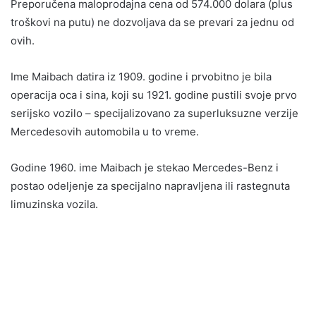
Preporučena maloprodajna cena od 574.000 dolara (plus
troškovi na putu) ne dozvoljava da se prevari za jednu od
ovih.
Ime Maibach datira iz 1909. godine i prvobitno je bila
operacija oca i sina, koji su 1921. godine pustili svoje prvo
serijsko vozilo – specijalizovano za superluksuzne verzije
Mercedesovih automobila u to vreme.
Godine 1960. ime Maibach je stekao Mercedes-Benz i
postao odeljenje za specijalno napravljena ili rastegnuta
limuzinska vozila.