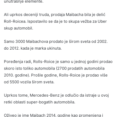
unutrašnje elemente.
Ali uprkos deceniji truda, prodaja Maibacha bila je delić
Roll-Roicea. Ispostavilo se da je to skupa vežba za Uber
skup automobil.
Samo 3000 Maibachova prodato je širom sveta od 2002.
do 2012. kada je marka ukinuta.
Poređenja radi, Rolls-Roice je samo u jednoj godini prodao
skoro isto toliko automobila (2700 prodatih automobila
2010. godine). Prošle godine, Rolls-Roice je prodao više
od 5500 vozila širom sveta.
Uprkos tome, Mercedes-Benz je odlučio da istraje u ovoj
retki oblasti super-bogatih automobila.
Oživeo je ime Maibach 2014. godine kao promenjena i