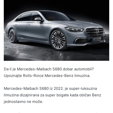
Da li je Mercedes-Maibach S680 dobar automobil?
Upoznajte Rolls-Roice Mercedes-Benz limuzina.
Mercedes-Maibach S680 iz 2022. je super-luksuzna
limuzina dizajnirana za super bogate kada običan Benz
jednostavno ne može.