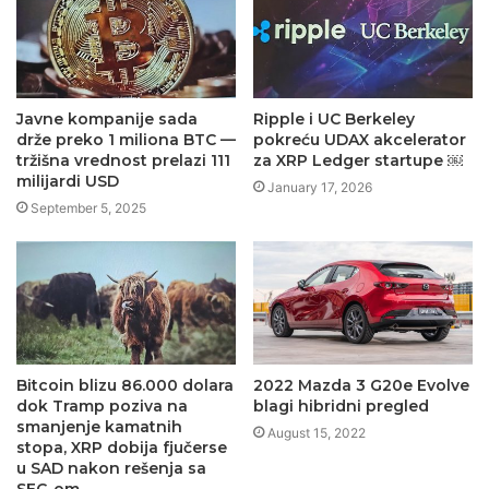
Javne kompanije sada
Ripple i UC Berkeley
drže preko 1 miliona BTC —
pokreću UDAX akcelerator
tržišna vrednost prelazi 111
za XRP Ledger startupe ￼
milijardi USD
January 17, 2026
September 5, 2025
Bitcoin blizu 86.000 dolara
2022 Mazda 3 G20e Evolve
dok Tramp poziva na
blagi hibridni pregled
smanjenje kamatnih
August 15, 2022
stopa, XRP dobija fjučerse
u SAD nakon rešenja sa