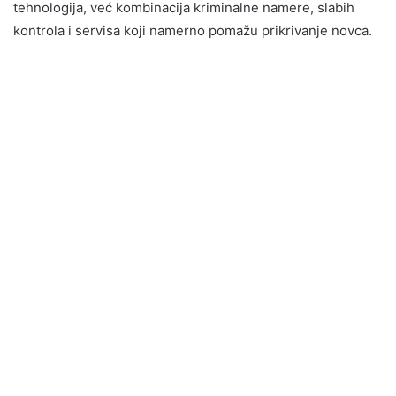
tehnologija, već kombinacija kriminalne namere, slabih
kontrola i servisa koji namerno pomažu prikrivanje novca.