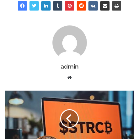
admin
Website