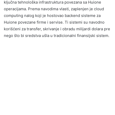
ključna tehnološka infrastruktura povezana sa Huione
operacijama. Prema navodima vlasti, zaplenjen je cloud
computing nalog koji je hostovao backend sisteme za
Huione povezane firme i servise. Ti sistemi su navodno
korišćeni za transfer, skrivanje i obradu milijardi dolara pre
nego što bi sredstva ušla u tradicionalni finansijski sistem.