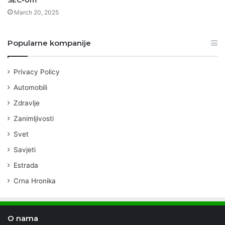
SEC-om
March 20, 2025
Popularne kompanije
Privacy Policy
Automobili
Zdravlje
Zanimljivosti
Svet
Savjeti
Estrada
Crna Hronika
O nama