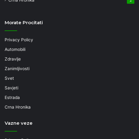
2
Morate Procitati
Privacy Policy
Automobili
Zdravlje
Zanimljivosti
Svet
Savjeti
Estrada
Crna Hronika
Vazne veze