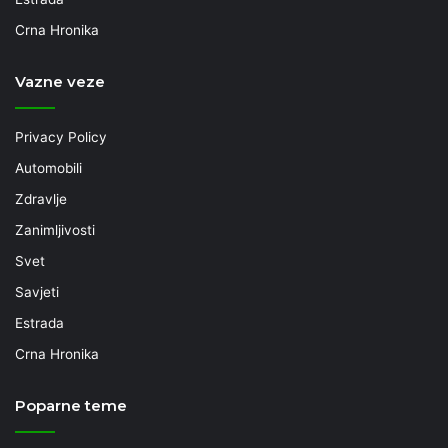
Crna Hronika
Vazne veze
Privacy Policy
Automobili
Zdravlje
Zanimljivosti
Svet
Savjeti
Estrada
Crna Hronika
Poparne teme