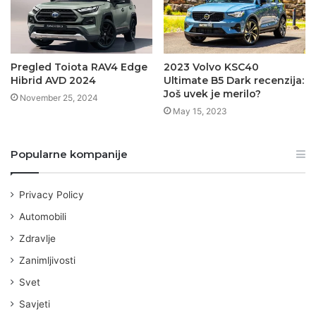
Pregled Toiota RAV4 Edge
2023 Volvo KSC40
Hibrid AVD 2024
Ultimate B5 Dark recenzija:
Još uvek je merilo?
November 25, 2024
May 15, 2023
Popularne kompanije
Privacy Policy
Automobili
Zdravlje
Zanimljivosti
Svet
Savjeti