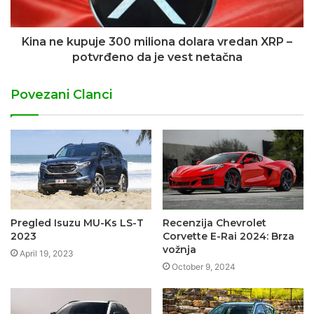
Kina ne kupuje 300 miliona dolara vredan XRP –
potvrđeno da je vest netačna
Povezani Clanci
Pregled Isuzu MU-Ks LS-T
Recenzija Chevrolet
2023
Corvette E-Rai 2024: Brza
vožnja
April 19, 2023
October 9, 2024