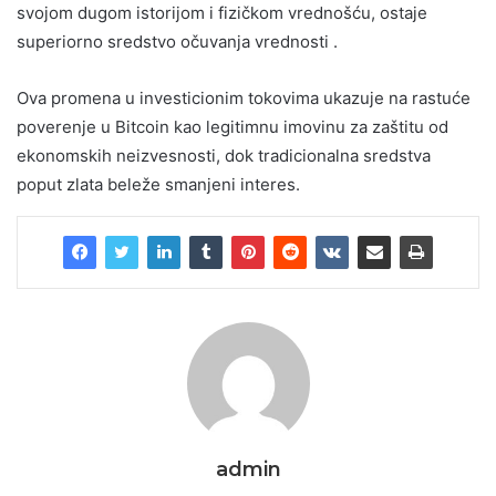
svojom dugom istorijom i fizičkom vrednošću, ostaje
superiorno sredstvo očuvanja vrednosti .
Ova promena u investicionim tokovima ukazuje na rastuće
poverenje u Bitcoin kao legitimnu imovinu za zaštitu od
ekonomskih neizvesnosti, dok tradicionalna sredstva
poput zlata beleže smanjeni interes.
admin