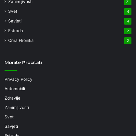
Zanimljivosti
21
Svet
4
Savjeti
4
Estrada
2
Crna Hronika
2
Morate Procitati
Privacy Policy
Automobili
Zdravlje
Zanimljivosti
Svet
Savjeti
Estrada