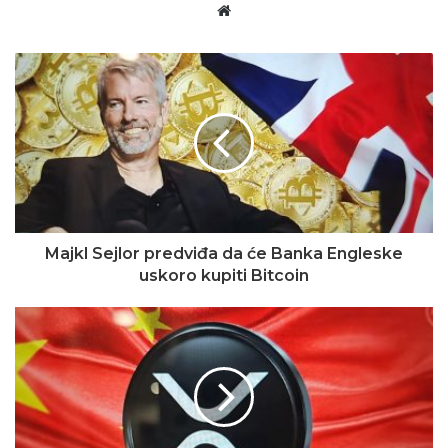
Website
Majkl Sejlor predviđa da će Banka Engleske
uskoro kupiti Bitcoin